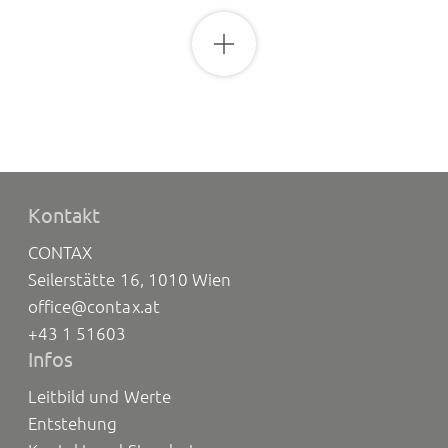
Kontakt
CONTAX
Seilerstätte 16, 1010 Wien
office@contax.at
+43 1 51603
Infos
Leitbild und Werte
Entstehung