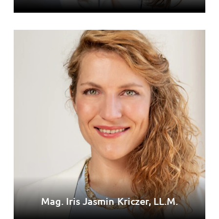
Mag. Iris Jasmin Kriczer, LL.M.