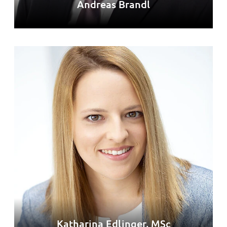
Andreas Brandl
Katharina Edlinger, MSc