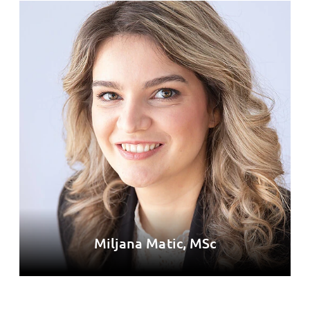
Miljana Matic, MSc