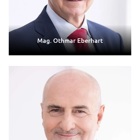
Mag. Othmar Eberhart